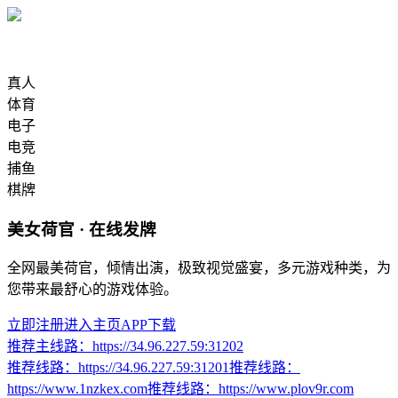
真人
体育
电子
电竞
捕鱼
棋牌
美女荷官 · 在线发牌
全网最美荷官，倾情出演，极致视觉盛宴，多元游戏种类，为
您带来最舒心的游戏体验。
立即注册
进入主页
APP下载
推荐主线路：
https://34.96.227.59:31202
推荐线路：
https://34.96.227.59:31201
推荐线路：
https://www.1nzkex.com
推荐线路：
https://www.plov9r.com