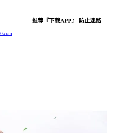
推荐『下载APP』 防止迷路
00.com