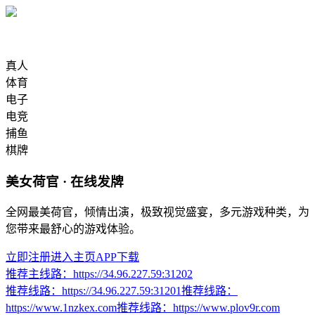
真人
体育
电子
电竞
捕鱼
棋牌
美女荷官 · 在线发牌
全网最美荷官，倾情出演，极致视觉盛宴，多元游戏种类，为
您带来最舒心的游戏体验。
立即注册
进入主页
APP下载
推荐主线路：
https://34.96.227.59:31202
推荐线路：
https://34.96.227.59:31201
推荐线路：
https://www.1nzkex.com
推荐线路：
https://www.plov9r.com