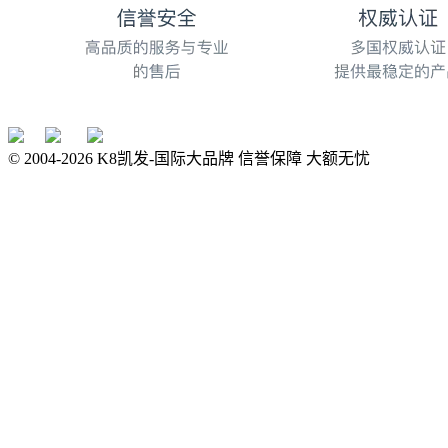
© 2004-
2026
K8凯发-国际大品牌 信誉保障 大额无忧