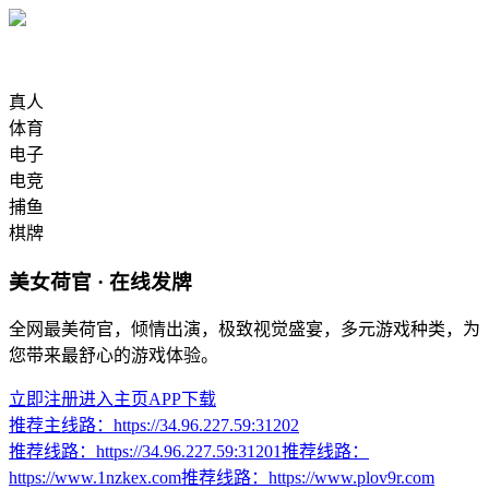
真人
体育
电子
电竞
捕鱼
棋牌
美女荷官 · 在线发牌
全网最美荷官，倾情出演，极致视觉盛宴，多元游戏种类，为
您带来最舒心的游戏体验。
立即注册
进入主页
APP下载
推荐主线路：
https://34.96.227.59:31202
推荐线路：
https://34.96.227.59:31201
推荐线路：
https://www.1nzkex.com
推荐线路：
https://www.plov9r.com