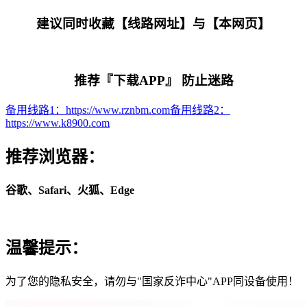
建议同时收藏【线路网址】与【本网页】
推荐『下载APP』 防止迷路
备用线路
1
：
https://www.rznbm.com
备用线路
2
：
https://www.k8900.com
推荐浏览器：
谷歌、Safari、火狐、Edge
温馨提示：
为了您的隐私安全，请勿与"国家反诈中心"APP同设备使用！