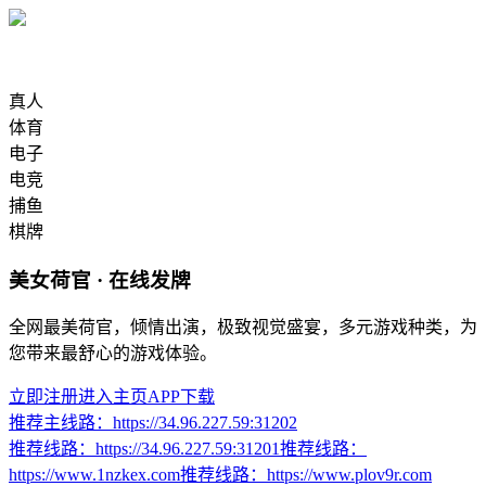
真人
体育
电子
电竞
捕鱼
棋牌
美女荷官 · 在线发牌
全网最美荷官，倾情出演，极致视觉盛宴，多元游戏种类，为
您带来最舒心的游戏体验。
立即注册
进入主页
APP下载
推荐主线路：
https://34.96.227.59:31202
推荐线路：
https://34.96.227.59:31201
推荐线路：
https://www.1nzkex.com
推荐线路：
https://www.plov9r.com